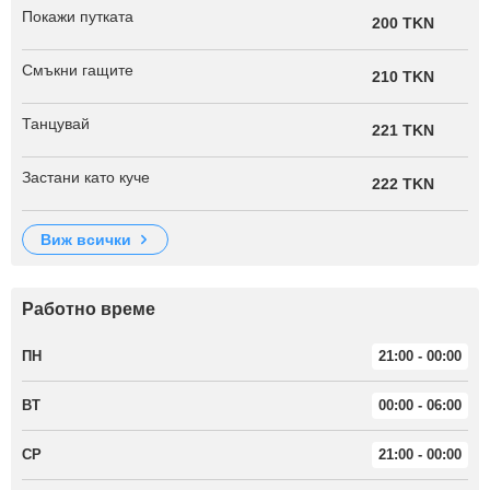
Покажи путката
200 TKN
Смъкни гащите
210 TKN
Танцувай
221 TKN
Застани като куче
222 TKN
виж всички
Работно време
ПН
21:00 - 00:00
ВТ
00:00 - 06:00
СР
21:00 - 00:00