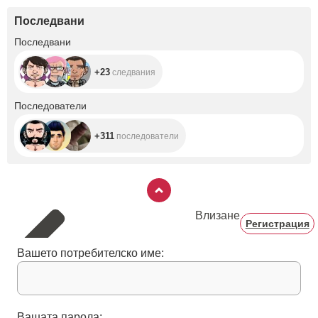
Последвани
+23
Последвани
+23
следвания
+311
Последователи
+311
последователи
Влизане
Регистрация
Вашето потребителско име:
Вашата парола: