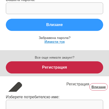
Влизане
Забравена парола?
Изчисти тук
Все още нямате акаунт?
Регистрация
Регистрация
Влизане
Изберете потребителско име: