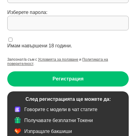
Изберете парола:
Имам навършени 18 години.
Запознат/а съм с
Условията за ползване
и
Политиката на
поверителност
.
Регистрация
След регистрацията ще можете да:
Говорите с модели в чат статите
Получавате безплатни Токени
Изпращате бакшиши