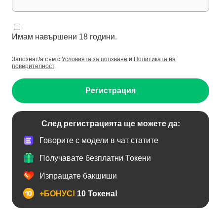
Имам навършени 18 години.
Запознат/а съм с
Условията за ползване
и
Политиката на
поверителност
.
Регистрация
След регистрацията ще можете да:
Говорите с модели в чат статите
Получавате безплатни Токени
Изпращате бакшиши
+БОНУС!
10 Токена!