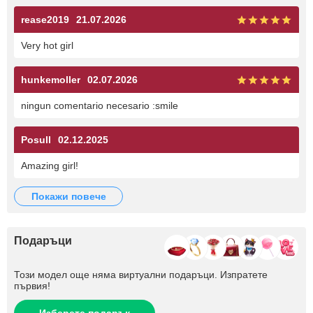
rease2019
21.07.2026
Very hot girl
hunkemoller
02.07.2026
ningun comentario necesario :smile
Posull
02.12.2025
Amazing girl!
покажи повече
Подаръци
Този модел още няма виртуални подаръци. Изпратете
първия!