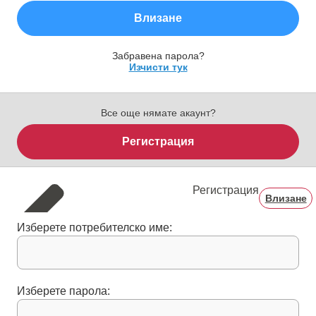
Влизане
Забравена парола?
Изчисти тук
Все още нямате акаунт?
Регистрация
Регистрация
Влизане
Изберете потребителско име:
Изберете парола: