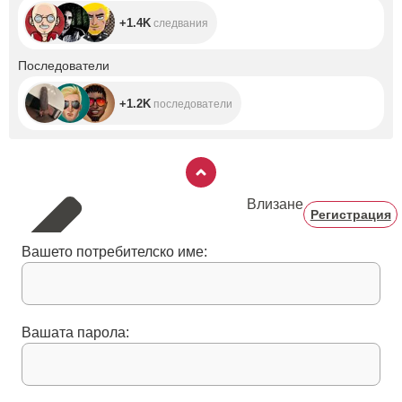
+1.4K
следвания
+1.2K
Последователи
+1.2K
последователи
Влизане
Регистрация
Вашето потребителско име:
Вашата парола: